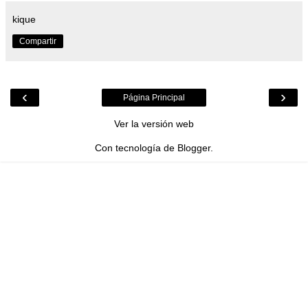
kique
Compartir
‹
›
Página Principal
Ver la versión web
Con tecnología de
Blogger
.