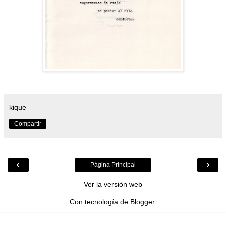
kique
Compartir
‹
›
Página Principal
Ver la versión web
Con tecnología de
Blogger
.