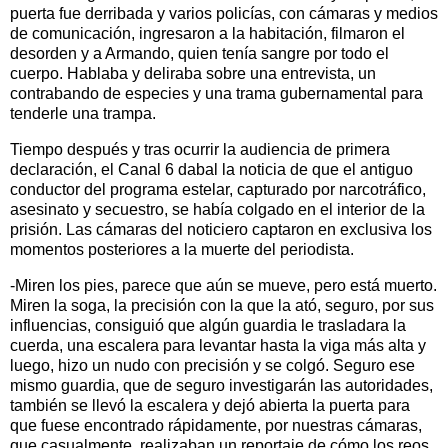
puerta fue derribada y varios policías, con cámaras y medios
de comunicación, ingresaron a la habitación, filmaron el
desorden y a Armando, quien tenía sangre por todo el
cuerpo. Hablaba y deliraba sobre una entrevista, un
contrabando de especies y una trama gubernamental para
tenderle una trampa.
Tiempo después y tras ocurrir la audiencia de primera
declaración, el Canal 6 dabal la noticia de que el antiguo
conductor del programa estelar, capturado por narcotráfico,
asesinato y secuestro, se había colgado en el interior de la
prisión. Las cámaras del noticiero captaron en exclusiva los
momentos posteriores a la muerte del periodista.
-Miren los pies, parece que aún se mueve, pero está muerto.
Miren la soga, la precisión con la que la ató, seguro, por sus
influencias, consiguió que algún guardia le trasladara la
cuerda, una escalera para levantar hasta la viga más alta y
luego, hizo un nudo con precisión y se colgó. Seguro ese
mismo guardia, que de seguro investigarán las autoridades,
también se llevó la escalera y dejó abierta la puerta para
que fuese encontrado rápidamente, por nuestras cámaras,
que casualmente, realizaban un reportaje de cómo los reos