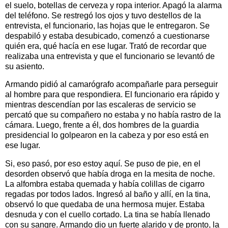
el suelo, botellas de cerveza y ropa interior. Apagó la alarma
del teléfono. Se restregó los ojos y tuvo destellos de la
entrevista, el funcionario, las hojas que le entregaron. Se
despabiló y estaba desubicado, comenzó a cuestionarse
quién era, qué hacía en ese lugar. Trató de recordar que
realizaba una entrevista y que el funcionario se levantó de
su asiento.
Armando pidió al camarógrafo acompañarle para perseguir
al hombre para que respondiera. El funcionario era rápido y
mientras descendían por las escaleras de servicio se
percató que su compañero no estaba y no había rastro de la
cámara. Luego, frente a él, dos hombres de la guardia
presidencial lo golpearon en la cabeza y por eso está en
ese lugar.
Si, eso pasó, por eso estoy aquí. Se puso de pie, en el
desorden observó que había droga en la mesita de noche.
La alfombra estaba quemada y había colillas de cigarro
regadas por todos lados. Ingresó al baño y allí, en la tina,
observó lo que quedaba de una hermosa mujer. Estaba
desnuda y con el cuello cortado. La tina se había llenado
con su sangre. Armando dio un fuerte alarido y de pronto, la