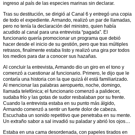
ingreso al país de las especies marinas sin declarar.
Tras su destitución, se dirigió al Canal 6 y entregó una copia
de todo el expediente. Armando, realizó un par de llamadas,
pero no tenía la declaración del ministro, quien había
acudido al canal para una entrevista “pagada”. El
funcionario quería promocionar un programa que debió
hacer desde el inicio de su gestión, pero que tras múltiples
retrasos, finalmente estaba listo y realizó una gira por todos
los medios para dar a conocer sus hazañas.
Al concluir la entrevista, Armando dio un giro en el tono y
comenzó a cuestionar al funcionario. Primero, le dijo que le
contaría una historia con la que quizá él está familiarizado.
Al mencionar las palabras aeropuerto, noche, domingo,
llamada telefónica; el funcionario comenzó a palidecer,
sudaba frío y las gotas de sudor resbalaban por su frente.
Cuando la entrevista estaba en su punto más álgido,
Armando comenzó a sentir un fuerte dolor de cabeza.
Escuchaba un sonido repetitivo que penetraba en su mente.
Un extraño sabor a sal invadió su paladar y abrió los ojos…
Estaba en una cama desordenada, con papeles tirados en