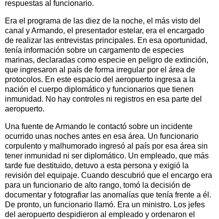
respuestas al funcionario.
Era el programa de las diez de la noche, el más visto del
canal y Armando, el presentador estelar, era el encargado
de realizar las entrevistas principales. En esa oportunidad,
tenía información sobre un cargamento de especies
marinas, declaradas como especie en peligro de extinción,
que ingresaron al país de forma irregular por el área de
protocolos. En este espacio del aeropuerto ingresa a la
nación el cuerpo diplomático y funcionarios que tienen
inmunidad. No hay controles ni registros en esa parte del
aeropuerto.
Una fuente de Armando le contactó sobre un incidente
ocurrido unas noches antes en esa área. Un funcionario
corpulento y malhumorado ingresó al país por esa área sin
tener inmunidad ni ser diplomático. Un empleado, que más
tarde fue destituido, detuvo a esta persona y exigió la
revisión del equipaje. Cuando descubrió que el encargo era
para un funcionario de alto rango, tomó la decisión de
documentar y fotografiar las anomalías que tenía frente a él.
De pronto, un funcionario llamó. Era un ministro. Los jefes
del aeropuerto despidieron al empleado y ordenaron el