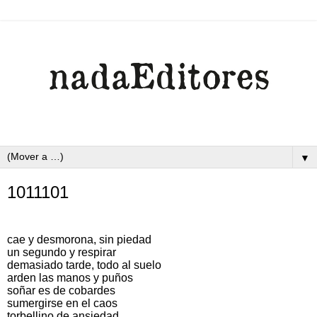
▼
1011101
cae y desmorona, sin piedad
un segundo y respirar
demasiado tarde, todo al suelo
arden las manos y puños
soñar es de cobardes
sumergirse en el caos
torbellino de ansiedad