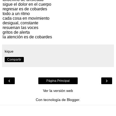
sigue el dolor en el cuerpo
regresar es de cobardes
todo a un ritmo
cada cosa en movimiento
desigual, constante
resuenan las voces
gritos de alerta
la atención es de cobardes
kique
Compartir
‹
›
Página Principal
Ver la versión web
Con tecnología de
Blogger
.